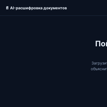
📄 AI-расшифровка документов
По
Загрузи
объясни